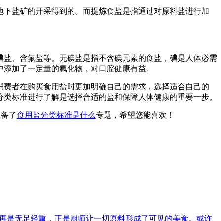
地下盐矿的开采得到的。而提炼食盐是指通过对原料盐进行加
碘盐、含氟盐等。无碘盐是指不含碘元素的食盐，碘是人体必需
中添加了一定量的氟化物，对口腔健康有益。
消费者在购买食用盐时更加明确自己的需求，选择适合自己的
分类标准进行了解是选择合适的盐和保障人体健康的重要一步。
准备了
食用盐分类标准是什么
专题，希望您能喜欢！
不再是无足轻重，正是厨师让一切原料形成了可见的美食。或许