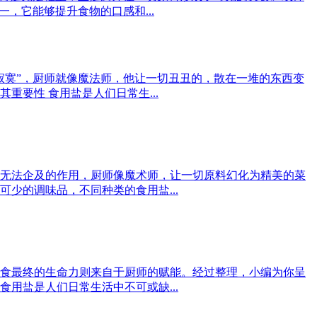
，它能够提升食物的口感和...
寂寞”，厨师就像魔法师，他让一切丑丑的，散在一堆的东西变
要性 食用盐是人们日常生...
无法企及的作用，厨师像魔术师，让一切原料幻化为精美的菜
少的调味品，不同种类的食用盐...
食最终的生命力则来自于厨师的赋能。经过整理，小编为你呈
用盐是人们日常生活中不可或缺...