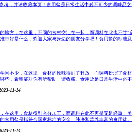
参考，并请收藏本页！食用盐是日常生活中必不可少的调味品之一
的地方，在这里，不同的食材交汇在一起，而调料在此也不甘“
带好是什么，欢迎大家与身边的朋友分享吧！食用盐的标准及其重
学问不少，在这里，食材的原味得到了释放，而调料扮演了食材
哪些，希望能对你有所帮助，请收藏。食用盐是日常生活中必不可
2023-11-14
，在这里，食材得到充分加工，而调料在此不再是无足轻重，美
的食用盐是指符合国家标准的安全、纯净和营养丰富的食用盐。食
2023-11-14