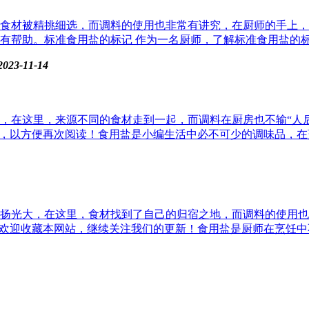
食材被精挑细选，而调料的使用也非常有讲究，在厨师的手上，
帮助。标准食用盐的标记 作为一名厨师，了解标准食用盐的标记
2023-11-14
，在这里，来源不同的食材走到一起，而调料在厨房也不输“人
，以方便再次阅读！食用盐是小编生活中必不可少的调味品，在烹
扬光大，在这里，食材找到了自己的归宿之地，而调料的使用也
欢迎收藏本网站，继续关注我们的更新！食用盐是厨师在烹饪中不