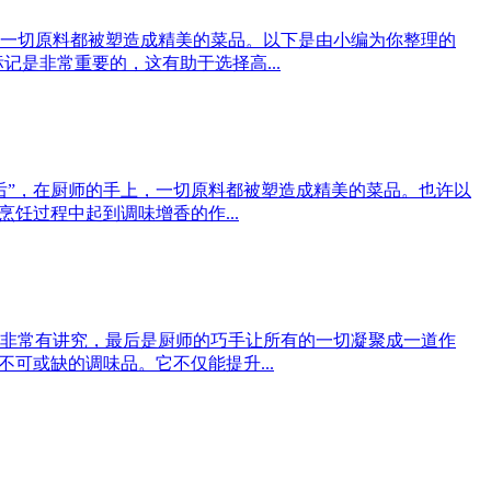
一切原料都被塑造成精美的菜品。以下是由小编为你整理的
是非常重要的，这有助于选择高...
后”，在厨师的手上，一切原料都被塑造成精美的菜品。也许以
饪过程中起到调味增香的作...
非常有讲究，最后是厨师的巧手让所有的一切凝聚成一道作
可或缺的调味品。它不仅能提升...