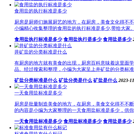
食用盐的执行标准是多少
厨房是厨师们施展厨艺的地方，在厨房，美食文化得不不
小编精心收集整理的食用盐的执行标准是多少,带给大家。
食用盐执行标准是多少
食用盐执行是多少
食用盐是多少
井矿盐的分类标准是什么
有厨房的地方就有美食的出现，厨房百科意味着这里面学
品。经过搜索和整理，小编为大家呈上井矿盐的分类标准是
矿盐分类标准是什么
矿盐分类是什么
矿盐是什么
2023-11
一天食用盐标准是多少
厨房是批量制造美食的地方，在厨房，美食文化得不不断
的内容是小编为大家整理的一天食用盐标准是多少，供你参
一天食用盐标准是多少
食用盐标准是多少
食用盐是多少
标准食用盐有什么标记