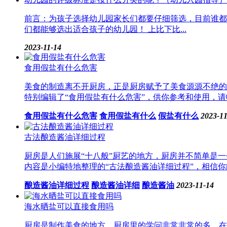
前言：为孩子选择幼儿园家长们都要仔细筛选，目前谁都
们都能够选出适合孩子的幼儿园！ 上比下比...
2023-11-14
食用假盐有什么危害
美食的制造离不开厨房，正是厨房赋予了美食源源不绝的
特别编辑了“食用假盐有什么危害”，供你参考和使用，请
食用假盐有什么危害
食用假盐有什么
假盐有什么
2023-11
古法酿造酱油详细过程
厨房是人们施展“十八般”厨艺的地方，厨房并不简单是
内容是小编特地整理的“古法酿造酱油详细过程”，相信你
酿造酱油详细过程
酿造酱油详细
酿造酱油
2023-11-14
海水晒盐可以直接食用吗
厨房是制作美食的地方，厨房里的学问非常非常的多，在