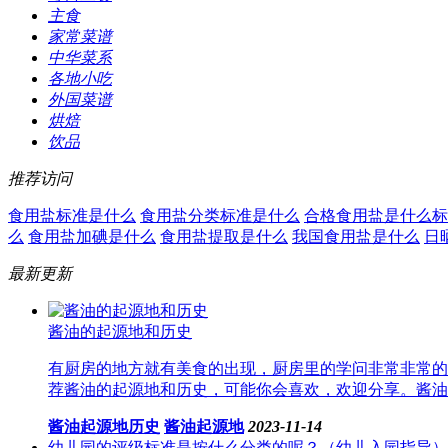
主食
家常菜谱
中华菜系
各地小吃
外国菜谱
烘焙
饮品
推荐访问
食用盐标准是什么
食用盐分类标准是什么
合格食用盐是什么标
么
食用盐加碘是什么
食用盐提取是什么
我国食用盐是什么
日
最新更新
酱油的起源地和历史
有厨房的地方就有美食的出现，厨房里的学问非常非常的
荐酱油的起源地和历史，可能你会喜欢，欢迎分享。酱油
酱油起源地历史
酱油起源地
2023-11-14
幼儿园的评级标准是按什么分类的呢？（幼儿入园指导）