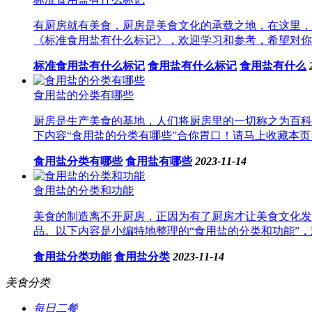
有厨房就有美食，厨房是美食文化的承载之地，在这里，
《标准食用盐有什么标记》，欢迎学习和参考，希望对你有
标准食用盐有什么标记
食用盐有什么标记
食用盐有什么
食用盐的分类有哪些
厨房是生产美食的基地，人们将厨房里的一切称之为百科
下内容“食用盐的分类有哪些”合你胃口！请马上收藏本页
食用盐分类有哪些
食用盐有哪些
2023-11-14
食用盐的分类和功能
美食的制造离不开厨房，正因为有了厨房才让美食文化发
品。以下内容是小编特地整理的“食用盐的分类和功能”，
食用盐分类功能
食用盐分类
2023-11-14
美食分类
每日二餐