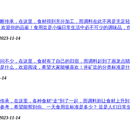
断传承，在这里，食材得到充分加工，而调料在此不再是无足轻
欢迎你的品鉴！食用盐是小编日常生活中必不可少的调味品，也是
2023-11-14
问不少，在这里，食材有了自己的归宿，而调料起到了画龙点睛
什么，欢迎阅读，希望大家能够喜欢！井矿盐的分类标准是什么 
-14
传承，在这里，各种食材“走”到了一起，而调料则让食材上升
考，希望能帮到你。一天食用盐标准是多少？ 盐是人们日常生活
2023-11-14